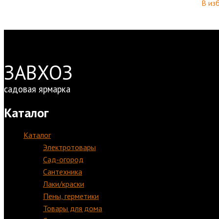
В из
ЗАВХОЗ
садовая ярмарка
Каталог
Каталог
Электротовары
Сад-огород
Сантехника
Лаки/краски
Пены, герметики
Товары для дома