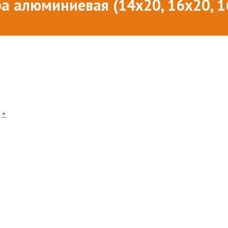
а алюминиевая (14х20, 16х20, 1
+