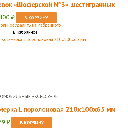
овок «Шоферской №3» шестигранных
 400
₽
В КОРЗИНУ
бранное
Удалить из Избранного
В избранное
ТОМОБИЛЬНЫЕ АКСЕССУАРЫ
ьмерка L поролоновая 210x100x65 мм
79
₽
В КОРЗИНУ