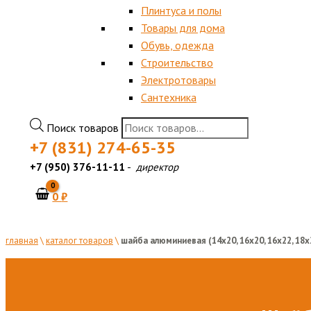
Плинтуса и полы
Товары для дома
Обувь, одежда
Строительство
Электротовары
Сантехника
Поиск товаров
+7 (831) 274-65-35
+7 (950) 376-11-11
-
директор
0
₽
главная
\
каталог товаров
\
шайба алюминиевая (14х20, 16х20, 16х22, 18х