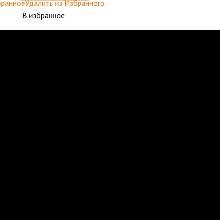
бранное
Удалить из Избранного
В избранное