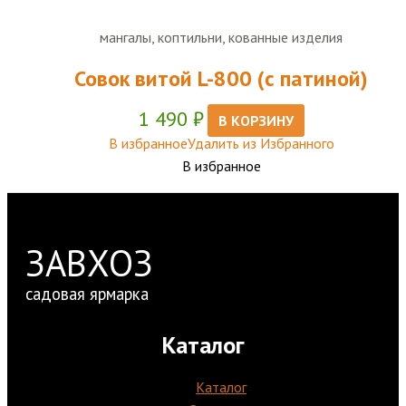
мангалы, коптильни, кованные изделия
Совок витой L-800 (с патиной)
1 490
₽
В КОРЗИНУ
В избранное
Удалить из Избранного
В избранное
ЗАВХОЗ
садовая ярмарка
Каталог
Каталог