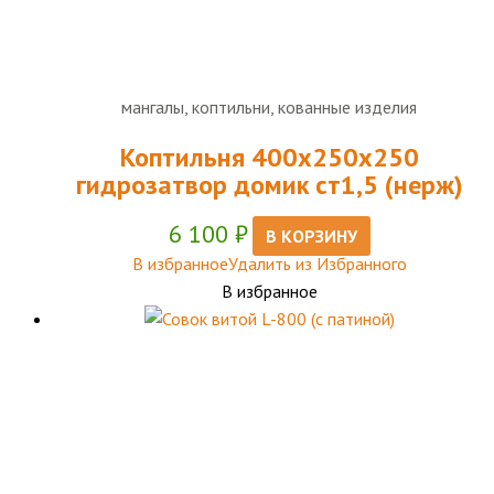
мангалы, коптильни, кованные изделия
Коптильня 400х250х250
гидрозатвор домик ст1,5 (нерж)
6 100
₽
В КОРЗИНУ
В избранное
Удалить из Избранного
В избранное