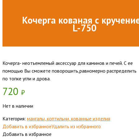
Кочерга кованая с кручени
L-750
Кочерга- неотъемлемый аксессуар для каминов и печей. С ее
помощью Вы сможете поворошить,равномерно распределить
по топке угли и дрова.
720
₽
Нет в наличии
Категория:
мангалы, коптильни, кованные изделия
Добавить в избранное
Удалить из избранного
Добавить в избранное