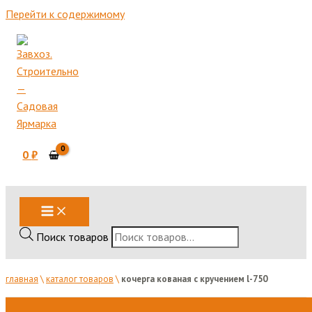
Перейти к содержимому
0
₽
Поиск товаров
главная
\
каталог товаров
\
кочерга кованая с кручением l-750