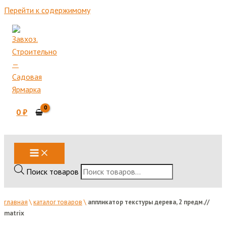
Перейти к содержимому
0
₽
Поиск товаров
главная
\
каталог товаров
\
аппликатор текстуры дерева, 2 предм.//
matrix