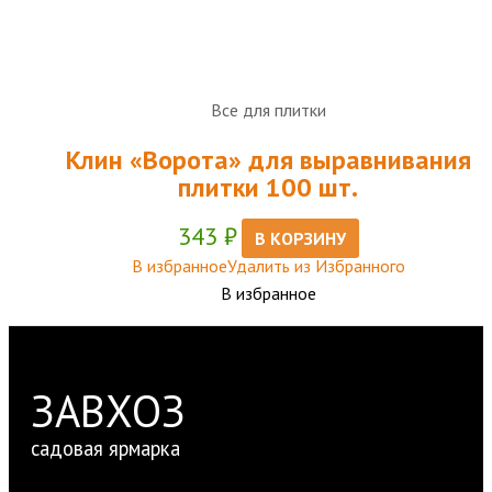
Все для плитки
Клин «Ворота» для выравнивания
плитки 100 шт.
343
₽
В КОРЗИНУ
В избранное
Удалить из Избранного
В избранное
ЗАВХОЗ
садовая ярмарка