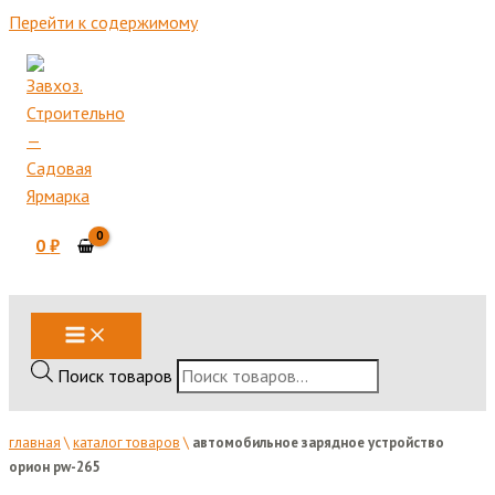
Перейти к содержимому
0
₽
Поиск товаров
главная
\
каталог товаров
\
автомобильное зарядное устройство
орион pw-265