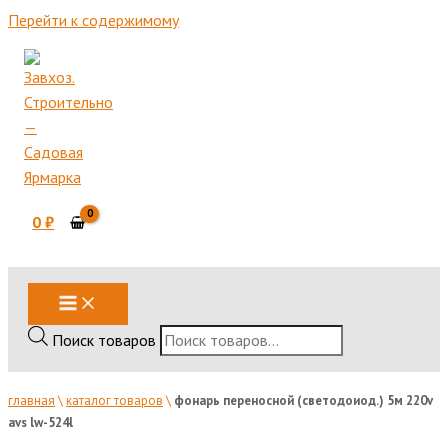
Перейти к содержимому
0
₽
Поиск товаров
главная
\
каталог товаров
\
фонарь переносной (светодоиод.) 5м 220v
avs lw-524l