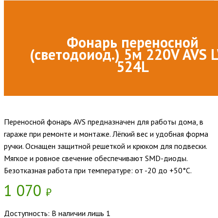
Фонарь переносной
(светодоиод.) 5м 220V AVS 
524L
Переносной фонарь AVS предназначен для работы дома, в
гараже при ремонте и монтаже. Лёгкий вес и удобная форма
ручки. Оснащен защитной решеткой и крюком для подвески.
Мягкое и ровное свечение обеспечивают SMD-диоды.
Безотказная работа при температуре: от -20 до +50°C.
1 070
₽
Доступность:
В наличии лишь 1