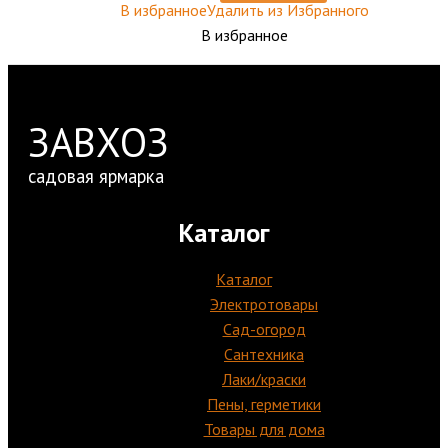
В избранное
Удалить из Избранного
В избранное
ЗАВХОЗ
садовая ярмарка
Каталог
Каталог
Электротовары
Сад-огород
Сантехника
Лаки/краски
Пены, герметики
Товары для дома