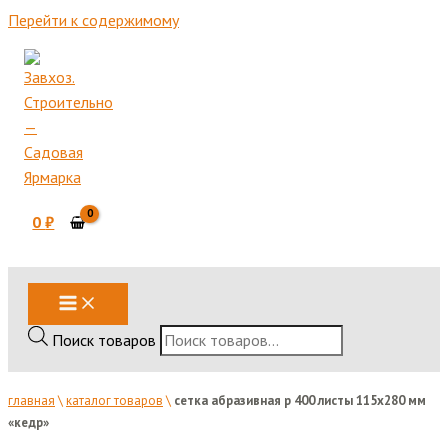
Перейти к содержимому
0
₽
Поиск товаров
главная
\
каталог товаров
\
сетка абразивная р 400 листы 115х280 мм
«кедр»