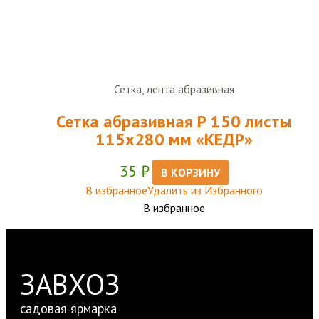
Сетка, лента абразивная
Сетка абразивная Р 150 листы
115х280 мм «КЕДР»
35
₽
В КОРЗИНУ
В избранное
Удалить из Избранного
В избранное
ЗАВХОЗ
садовая ярмарка