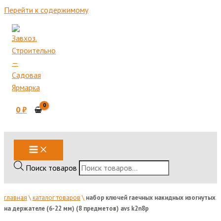
Перейти к содержимому
0
₽
Поиск товаров
главная
\
каталог товаров
\
набор ключей гаечных накидных изогнутых
на держателе (6-22 мм) (8 предметов) avs k2n8p