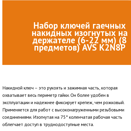
Набор ключей гаечных
накидных изогнутых на
держателе (6-22 мм) (8
предметов) AVS K2N8P
Накидной ключ – это рукоять и зажимная часть, которая
охватывает весь периметр гайки. Он более удобен в
эксплуатации и надежнее фиксирует крепеж, чем рожковый.
Применяется для работ с высоконагруженными резьбовыми
соединениями. Изогнутая на 75° коленчатая рабочая часть
облегчает доступ в труднодоступные места.